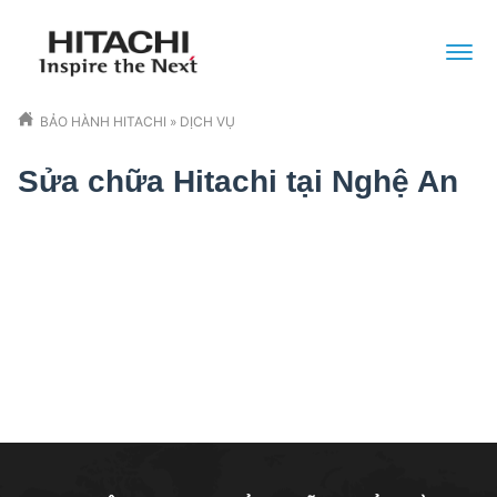
BẢO HÀNH HITACHI
»
DỊCH VỤ
Sửa chữa Hitachi tại Nghệ An