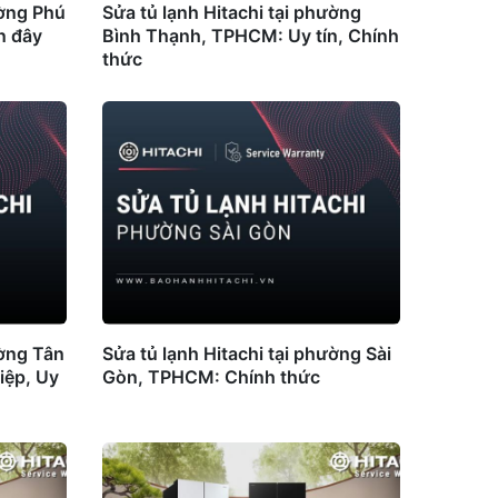
ường Phú
Sửa tủ lạnh Hitachi tại phường
n đây
Bình Thạnh, TPHCM: Uy tín, Chính
thức
ường Tân
Sửa tủ lạnh Hitachi tại phường Sài
iệp, Uy
Gòn, TPHCM: Chính thức