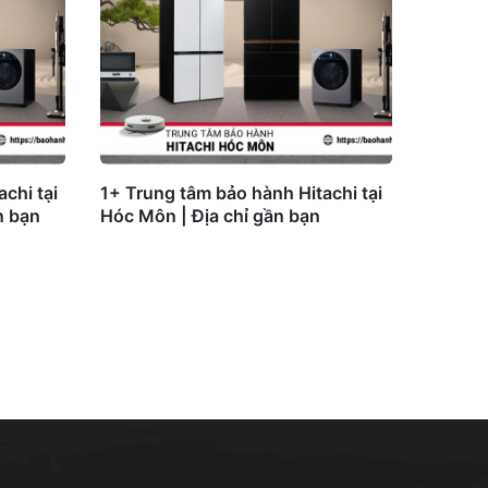
chi tại
1+ Trung tâm bảo hành Hitachi tại
n bạn
Hóc Môn | Địa chỉ gần bạn