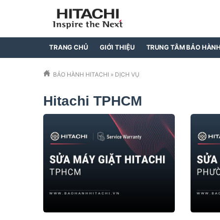
TRANG CHỦ
GIỚI THIỆU
TRUNG TÂM BẢO HÀN
BẢO HÀNH HITACHI
»
DỊCH VỤ
Hitachi TPHCM