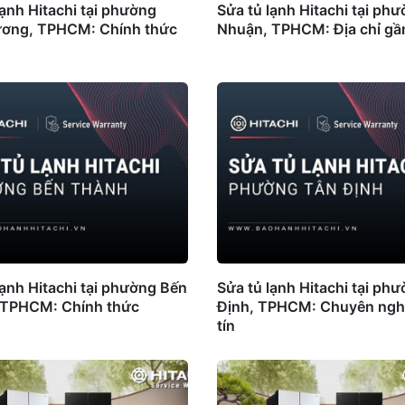
lạnh Hitachi tại phường
Sửa tủ lạnh Hitachi tại ph
ương, TPHCM: Chính thức
Nhuận, TPHCM: Địa chỉ gầ
lạnh Hitachi tại phường Bến
Sửa tủ lạnh Hitachi tại ph
 TPHCM: Chính thức
Định, TPHCM: Chuyên ngh
tín