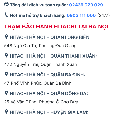
Tổng đài dịch vụ toàn quốc:
02439 029 029
Hotline hỗ trợ khách hàng:
0902 111 000
(24/7)
TRẠM BẢO HÀNH HITACHI TẠI HÀ NỘI
HITACHI HÀ NỘI – QUẬN LONG BIÊN:
548 Ngô Gia Tự, Phường Đức Giang
HITACHI HÀ NỘI – QUẬN THANH XUÂN:
472 Nguyễn Trãi, Quận Thanh Xuân
HITACHI HÀ NỘI – QUẬN BA ĐÌNH:
47 Phố Vĩnh Phúc, Quận Ba Đình
HITACHI HÀ NỘI – QUẬN ĐỐNG ĐA:
25 Võ Văn Dũng, Phường Ô Chợ Dừa
HITACHI HÀ NỘI – HUYỆN GIA LÂM: