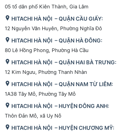
05 tổ dân phố Kiên Thành, Gia Lâm
HITACHI HÀ NỘI – QUẬN CẦU GIẤY:
12 Nguyễn Văn Huyên, Phường Nghĩa Đô
HITACHI HÀ NỘI – QUẬN HÀ ĐÔNG:
80 Lê Hồng Phong, Phường Hà Cầu
HITACHI HÀ NỘI – QUẬN HAI BÀ TRƯNG:
12 Kim Ngưu, Phường Thanh Nhàn
HITACHI HÀ NỘI – QUẬN NAM TỪ LIÊM:
1A38 Tây Mỗ, Phường Tây Mỗ
HITACHI HÀ NỘI – HUYỆN ĐÔNG ANH:
Thôn Đản Mỗ, xã Uy Nỗ
HITACHI HÀ NỘI – HUYỆN CHƯƠNG MỸ: