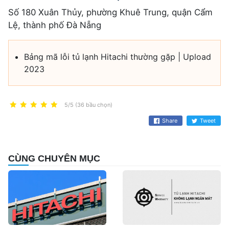
Số 180 Xuân Thủy, phường Khuê Trung, quận Cẩm
Lệ, thành phố Đà Nẵng
Bảng mã lỗi tủ lạnh Hitachi thường gặp | Upload
2023
5/5 (36 bầu chọn)
Share
Tweet
CÙNG CHUYÊN MỤC