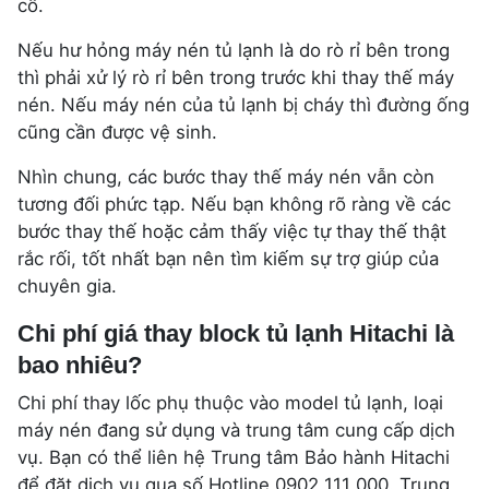
cố.
Nếu hư hỏng máy nén tủ lạnh là do rò rỉ bên trong
thì phải xử lý rò rỉ bên trong trước khi thay thế máy
nén. Nếu máy nén của tủ lạnh bị cháy thì đường ống
cũng cần được vệ sinh.
Nhìn chung, các bước thay thế máy nén vẫn còn
tương đối phức tạp. Nếu bạn không rõ ràng về các
bước thay thế hoặc cảm thấy việc tự thay thế thật
rắc rối, tốt nhất bạn nên tìm kiếm sự trợ giúp của
chuyên gia.
Chi phí giá thay block tủ lạnh Hitachi là
bao nhiêu?
Chi phí thay lốc phụ thuộc vào model tủ lạnh, loại
máy nén đang sử dụng và trung tâm cung cấp dịch
vụ. Bạn có thể liên hệ Trung tâm Bảo hành Hitachi
để đặt dịch vụ qua số Hotline 0902 111 000. Trung