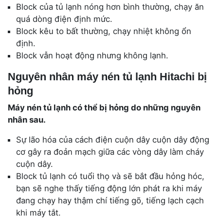
Block của tủ lạnh nóng hơn bình thường, chạy ăn
quá dòng điện định mức.
Block kêu to bất thường, chạy nhiệt không ổn
định.
Block vẫn hoạt động nhưng không lạnh.
Nguyên nhân máy nén tủ lạnh Hitachi bị
hỏng
Máy nén tủ lạnh có thể bị hỏng do những nguyên
nhân sau.
Sự lão hóa của cách điện cuộn dây cuộn dây động
cơ gây ra đoản mạch giữa các vòng dây làm cháy
cuộn dây.
Block tủ lạnh có tuổi thọ và sẽ bắt đầu hỏng hóc,
bạn sẽ nghe thấy tiếng động lớn phát ra khi máy
đang chạy hay thậm chí tiếng gõ, tiếng lạch cạch
khi máy tắt.