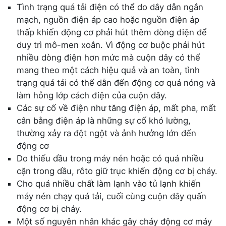
Tình trạng quá tải điện có thể do dây dẫn ngắn
mạch, nguồn điện áp cao hoặc nguồn điện áp
thấp khiến động cơ phải hút thêm dòng điện để
duy trì mô-men xoắn. Vì động cơ buộc phải hút
nhiều dòng điện hơn mức mà cuộn dây có thể
mang theo một cách hiệu quả và an toàn, tình
trạng quá tải có thể dẫn đến động cơ quá nóng và
làm hỏng lớp cách điện của cuộn dây.
Các sự cố về điện như tăng điện áp, mất pha, mất
cân bằng điện áp là những sự cố khó lường,
thường xảy ra đột ngột và ảnh hưởng lớn đến
động cơ
Do thiếu dầu trong máy nén hoặc có quá nhiều
cặn trong dầu, rôto giữ trục khiến động cơ bị cháy.
Cho quá nhiều chất làm lạnh vào tủ lạnh khiến
máy nén chạy quá tải, cuối cùng cuộn dây quấn
động cơ bị cháy.
Một số nguyên nhân khác gây cháy động cơ máy