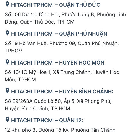
HITACHI TPHCM – QUẬN THỦ ĐỨC:
Số 106 Dương Đình Hội, Phước Long B, Phường Linh
Đông, Quận Thủ Đức, TPHCM
HITACHI TPHCM – QUẬN PHÚ NHUẬN:
Số 19 Hồ Văn Huê, Phường 09, Quận Phú Nhuận,
TPHCM
HITACHI TPHCM – HUYỆN HÓC MÔN:
Số 46/4Q Mỹ Hòa 1, Xã Trung Chánh, Huyện Hóc
Môn, TPHCM
HITACHI TPHCM – HUYỆN BÌNH CHÁNH:
Số E9/263A Quốc Lộ 50, Ấp 5, Xã Phong Phú,
Huyện Bình Chánh, TP.HCM
HITACHI TPHCM – QUẬN 12:
12 Khu phố 3, Đường Tô Ký, Phường Tân Chánh