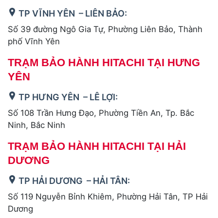
TP VĨNH YÊN – LIÊN BẢO:
Số 39 đường Ngô Gia Tự, Phường Liên Bảo, Thành
phố Vĩnh Yên
TRẠM BẢO HÀNH HITACHI TẠI HƯNG
YÊN
TP HƯNG YÊN – LÊ LỢI:
Số 108 Trần Hưng Đạo, Phường Tiền An, Tp. Bắc
Ninh, Bắc Ninh
TRẠM BẢO HÀNH HITACHI TẠI HẢI
DƯƠNG
TP HẢI DƯƠNG – HẢI TÂN:
Số 119 Nguyễn Bỉnh Khiêm, Phường Hải Tân, TP Hải
Dương