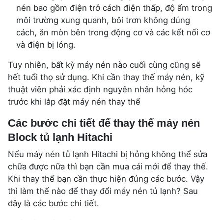
nén bao gồm điện trở cách điện thấp, độ ẩm trong
môi trường xung quanh, bôi trơn không đúng
cách, ăn mòn bên trong động cơ và các kết nối cơ
và điện bị lỏng.
Tuy nhiên, bất kỳ máy nén nào cuối cùng cũng sẽ
hết tuổi thọ sử dụng. Khi cần thay thế máy nén, kỹ
thuật viên phải xác định nguyên nhân hỏng hóc
trước khi lắp đặt máy nén thay thế
Các bước chi tiết để thay thế máy nén
Block tủ lạnh Hitachi
Nếu máy nén tủ lạnh Hitachi bị hỏng không thể sửa
chữa được nữa thì bạn cần mua cái mới để thay thế.
Khi thay thế bạn cần thực hiện đúng các bước. Vậy
thì làm thế nào để thay đổi máy nén tủ lạnh? Sau
đây là các bước chi tiết.