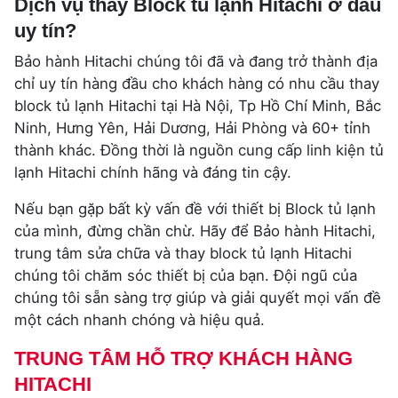
Dịch vụ thay Block tủ lạnh Hitachi ở đâu
uy tín?
Bảo hành Hitachi chúng tôi đã và đang trở thành địa
chỉ uy tín hàng đầu cho khách hàng có nhu cầu thay
block tủ lạnh Hitachi tại Hà Nội, Tp Hồ Chí Minh, Bắc
Ninh, Hưng Yên, Hải Dương, Hải Phòng và 60+ tỉnh
thành khác. Đồng thời là nguồn cung cấp linh kiện tủ
lạnh Hitachi chính hãng và đáng tin cậy.
Nếu bạn gặp bất kỳ vấn đề với thiết bị Block tủ lạnh
của mình, đừng chần chừ. Hãy để Bảo hành Hitachi,
trung tâm sửa chữa và thay block tủ lạnh Hitachi
chúng tôi chăm sóc thiết bị của bạn. Đội ngũ của
chúng tôi sẵn sàng trợ giúp và giải quyết mọi vấn đề
một cách nhanh chóng và hiệu quả.
TRUNG TÂM HỖ TRỢ KHÁCH HÀNG
HITACHI