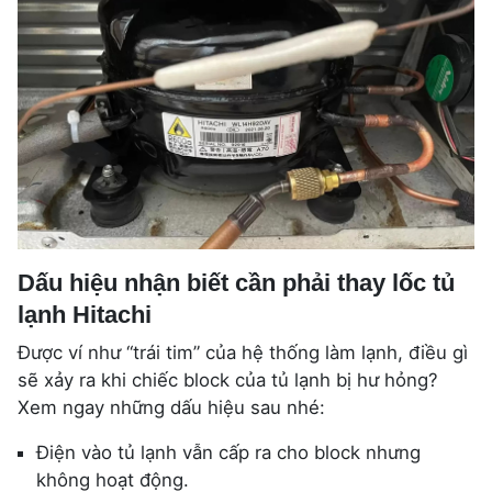
Dấu hiệu nhận biết cần phải thay lốc tủ
lạnh Hitachi
Được ví như “trái tim” của hệ thống làm lạnh, điều gì
sẽ xảy ra khi chiếc block của tủ lạnh bị hư hỏng?
Xem ngay những dấu hiệu sau nhé:
Điện vào tủ lạnh vẫn cấp ra cho block nhưng
không hoạt động.