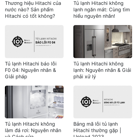
Thương hiệu Hitachi của
Tủ lạnh Hitachi không
nước nào? Sản phẩm
lạnh ngăn mát: Cùng tìm
Hitachi có tốt không?
hiểu nguyên nhân!
Tủ lạnh Hitachi báo lỗi
Tủ lạnh Hitachi không
F0 04: Nguyên nhân &
lạnh: Nguyên nhân & Giải
Giải pháp
phải xử lý
Tủ lạnh Hitachi không
Bảng mã lỗi tủ lạnh
làm đá rơi: Nguyên nhân
Hitachi thường gặp |
và Cách sửa
Upload 2023