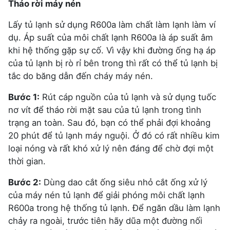
Tháo rời máy nén
Lấy tủ lạnh sử dụng R600a làm chất làm lạnh làm ví
dụ. Áp suất của môi chất lạnh R600a là áp suất âm
khi hệ thống gặp sự cố. Vì vậy khi đường ống hạ áp
của tủ lạnh bị rò rỉ bên trong thì rất có thể tủ lạnh bị
tắc do băng dẫn đến cháy máy nén.
Bước 1:
Rút cáp nguồn của tủ lạnh và sử dụng tuốc
nơ vít để tháo rời mặt sau của tủ lạnh trong tình
trạng an toàn. Sau đó, bạn có thể phải đợi khoảng
20 phút để tủ lạnh máy nguội. Ở đó có rất nhiều kim
loại nóng và rất khó xử lý nên đáng để chờ đợi một
thời gian.
Bước 2:
Dùng dao cắt ống siêu nhỏ cắt ống xử lý
của máy nén tủ lạnh để giải phóng môi chất lạnh
R600a trong hệ thống tủ lạnh. Để ngăn dầu làm lạnh
chảy ra ngoài, trước tiên hãy dũa một đường nối