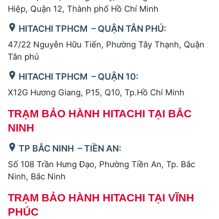
Hiệp, Quận 12, Thành phố Hồ Chí Minh
HITACHI TPHCM – QUẬN TÂN PHÚ:
47/22 Nguyễn Hữu Tiến, Phường Tây Thạnh, Quận
Tân phú
HITACHI TPHCM – QUẬN 10:
X12G Hương Giang, P15, Q10, Tp.Hồ Chí Minh
TRẠM BẢO HÀNH HITACHI TẠI BẮC
NINH
TP BẮC NINH – TIỀN AN:
Số 108 Trần Hưng Đạo, Phường Tiền An, Tp. Bắc
Ninh, Bắc Ninh
TRẠM BẢO HÀNH HITACHI TẠI VĨNH
PHÚC