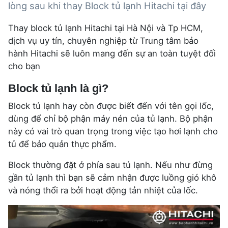
lòng sau khi thay Block tủ lạnh Hitachi tại đây
Thay block tủ lạnh Hitachi tại Hà Nội và Tp HCM,
dịch vụ uy tín, chuyên nghiệp từ Trung tâm bảo
hành Hitachi sẽ luôn mang đến sự an toàn tuyệt đối
cho bạn
Block tủ lạnh là gì?
Block tủ lạnh hay còn được biết đến với tên gọi lốc,
dùng để chỉ bộ phận máy nén của tủ lạnh. Bộ phận
này có vai trò quan trọng trong việc tạo hơi lạnh cho
tủ để bảo quản thực phẩm.
Block thường đặt ở phía sau tủ lạnh. Nếu như đừng
gần tủ lạnh thì bạn sẽ cảm nhận được luồng gió khô
và nóng thổi ra bởi hoạt động tản nhiệt của lốc.