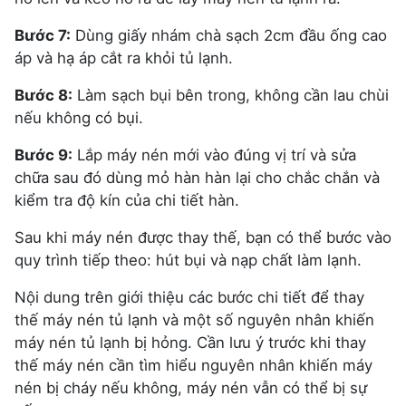
Bước 7:
Dùng giấy nhám chà sạch 2cm đầu ống cao
áp và hạ áp cắt ra khỏi tủ lạnh.
Bước 8:
Làm sạch bụi bên trong, không cần lau chùi
nếu không có bụi.
Bước 9:
Lắp máy nén mới vào đúng vị trí và sửa
chữa sau đó dùng mỏ hàn hàn lại cho chắc chắn và
kiểm tra độ kín của chi tiết hàn.
Sau khi máy nén được thay thế, bạn có thể bước vào
quy trình tiếp theo: hút bụi và nạp chất làm lạnh.
Nội dung trên giới thiệu các bước chi tiết để thay
thế máy nén tủ lạnh và một số nguyên nhân khiến
máy nén tủ lạnh bị hỏng. Cần lưu ý trước khi thay
thế máy nén cần tìm hiểu nguyên nhân khiến máy
nén bị cháy nếu không, máy nén vẫn có thể bị sự