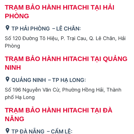
TRẠM BẢO HÀNH HITACHI TẠI HẢI
PHÒNG
TP HẢI PHÒNG – LÊ CHÂN:
Số 120 Đường Tô Hiệu, P. Trại Cau, Q. Lê Chân, Hải
Phòng
TRẠM BẢO HÀNH HITACHI TẠI QUẢNG
NINH
QUẢNG NINH – TP HẠ LONG:
Số 196 Nguyễn Văn Cừ, Phường Hồng Hải, Thành
phố Hạ Long
TRẠM BẢO HÀNH HITACHI TẠI ĐÀ
NẴNG
TP ĐÀ NẴNG – CẨM LỆ: