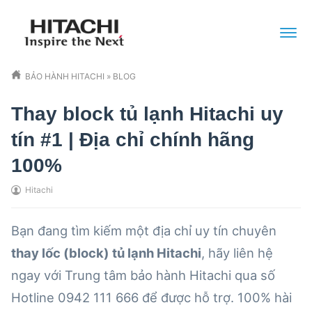
BẢO HÀNH HITACHI
»
BLOG
Thay block tủ lạnh Hitachi uy
tín #1 | Địa chỉ chính hãng
100%
Hitachi
Bạn đang tìm kiếm một địa chỉ uy tín chuyên
thay lốc (block) tủ lạnh Hitachi
, hãy liên hệ
ngay với
Trung tâm bảo hành Hitachi
qua số
Hotline 0942 111 666 để được hỗ trợ. 100% hài