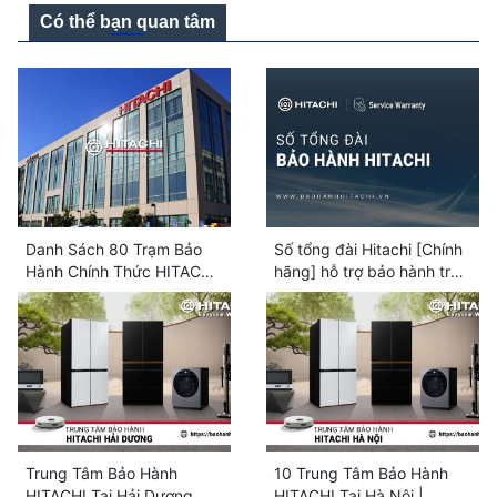
Có thể bạn quan tâm
Danh Sách 80 Trạm Bảo
Số tổng đài Hitachi [Chính
Hành Chính Thức HITACHI
hãng] hỗ trợ bảo hành trên
Toàn Quốc
toàn quốc
Trung Tâm Bảo Hành
10 Trung Tâm Bảo Hành
HITACHI Tại Hải Dương
HITACHI Tại Hà Nội |