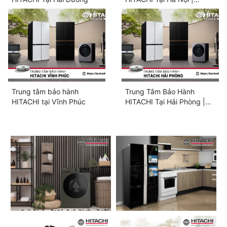
Chuyên Biệt [Chính Hãng]
Trung tâm bảo hành
Trung Tâm Bảo Hành
HITACHI tại Vĩnh Phúc
HITACHI Tại Hải Phòng |
4+ Địa Chỉ Gần Bạn