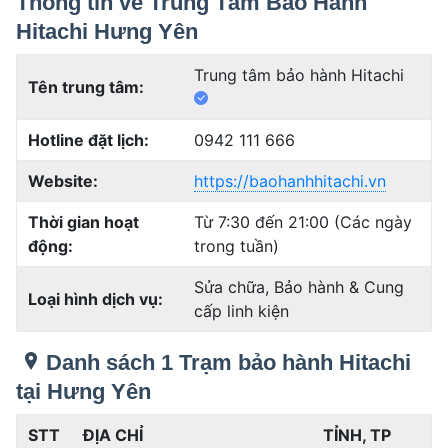
Thông tin về Trung Tâm Bảo Hành
Hitachi Hưng Yên
Trung tâm bảo hành Hitachi
Tên trung tâm:
Hotline đặt lịch:
0942 111 666
Website:
https://baohanhhitachi.vn
Thời gian hoạt
Từ 7:30 đến 21:00 (Các ngày
động:
trong tuần)
Sửa chữa, Bảo hành & Cung
Loại hình dịch vụ:
cấp linh kiện
Danh sách 1 Trạm bảo hành Hitachi
tại Hưng Yên
STT
ĐỊA CHỈ
TỈNH, TP