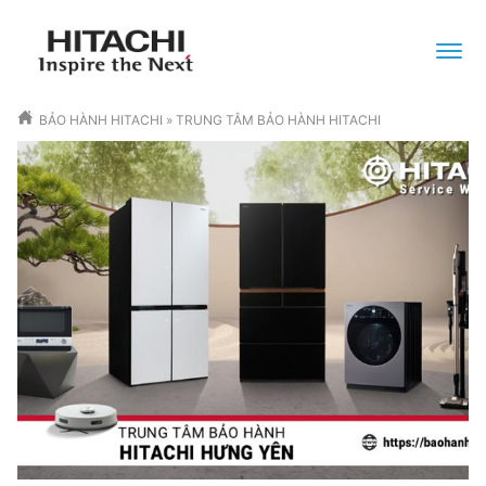
BẢO HÀNH HITACHI
»
TRUNG TÂM BẢO HÀNH HITACHI