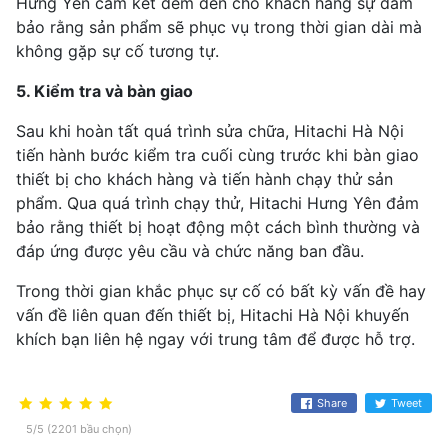
Hưng Yên cam kết đem đến cho khách hàng sự đảm
bảo rằng sản phẩm sẽ phục vụ trong thời gian dài mà
không gặp sự cố tương tự.
5. Kiểm tra và bàn giao
Sau khi hoàn tất quá trình sửa chữa, Hitachi Hà Nội
tiến hành bước kiểm tra cuối cùng trước khi bàn giao
thiết bị cho khách hàng và tiến hành chạy thử sản
phẩm. Qua quá trình chạy thử, Hitachi Hưng Yên đảm
bảo rằng thiết bị hoạt động một cách bình thường và
đáp ứng được yêu cầu và chức năng ban đầu.
Trong thời gian khắc phục sự cố có bất kỳ vấn đề hay
vấn đề liên quan đến thiết bị, Hitachi Hà Nội khuyến
khích bạn liên hệ ngay với trung tâm để được hỗ trợ.
Share
Tweet
5/5 (2201 bầu chọn)