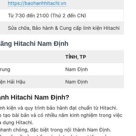
https://baohanhhitachi.vn
Từ 7:30 đến 21:00 (Thứ 2 đến CN)
Sửa chữa, Bảo hành & Cung cấp linh kiện Hitachi
hãng Hitachi Nam Định
TỈNH, TP
Trung
Nam Định
yện Hải Hậu
Nam Định
ành Hitachi Nam Định?
nh kiện và quy trình bảo hành đạt chuẩn từ Hitachi.
 tạo bài bản và có nhiều năm kinh nghiệm trong việc
a dụng Hitachi.
nhanh chóng, đặc biệt trong nội thành Nam Định.