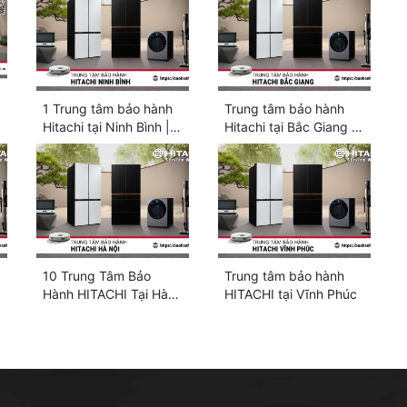
1 Trung tâm bảo hành
Trung tâm bảo hành
Hitachi tại Ninh Bình |
Hitachi tại Bắc Giang |
Chính thức, 24/7
1+ địa chỉ chính thức
10 Trung Tâm Bảo
Trung tâm bảo hành
Hành HITACHI Tại Hà
HITACHI tại Vĩnh Phúc
Nội | Chuyên Biệt
[Chính Hãng]