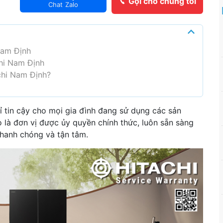
Gọi cho chúng tôi
Chat Zalo
Nam Định
hi Nam Định
chi Nam Định?
 tin cậy cho mọi gia đình đang sử dụng các sản
 là đơn vị được ủy quyền chính thức, luôn sẵn sàng
nhanh chóng và tận tâm.