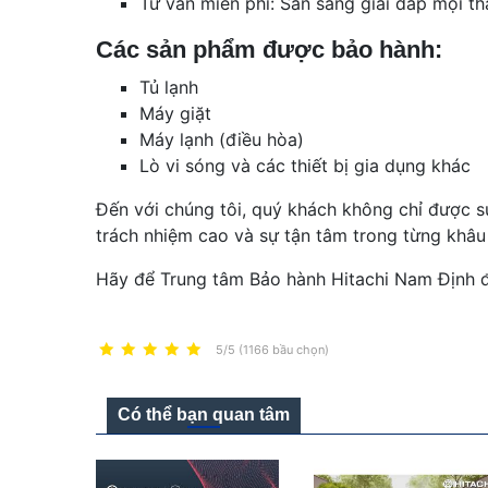
Tư vấn miễn phí: Sẵn sàng giải đáp mọi t
Các sản phẩm được bảo hành:
Tủ lạnh
Máy giặt
Máy lạnh (điều hòa)
Lò vi sóng và các thiết bị gia dụng khác
Đến với chúng tôi, quý khách không chỉ được s
trách nhiệm cao và sự tận tâm trong từng khâu 
Hãy để Trung tâm Bảo hành Hitachi Nam Định đ
5/5 (1166 bầu chọn)
Có thể bạn quan tâm