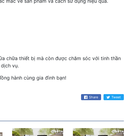
hắc mắc về sản phẩm và cách sử dụng hiệu quả.
ửa chữa thiết bị mà còn được chăm sóc với tinh thần
dịch vụ.
ồng hành cùng gia đình bạn!
Share
Tweet