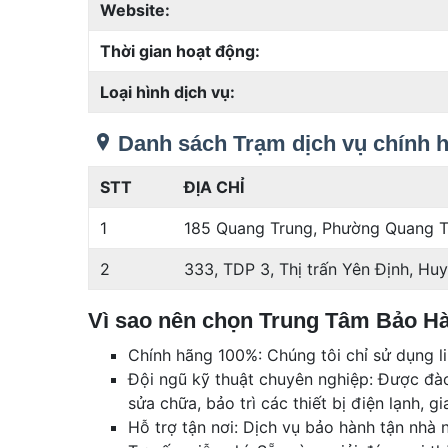
Website:
Thời gian hoạt động:
Loại hình dịch vụ:
Danh sách Trạm dịch vụ chính 
STT
ĐỊA CHỈ
1
185 Quang Trung, Phường Quang 
2
333, TDP 3, Thị trấn Yên Định, Hu
Vì sao nên chọn Trung Tâm Bảo H
Chính hãng 100%: Chúng tôi chỉ sử dụng li
Đội ngũ kỹ thuật chuyên nghiệp: Được đào
sửa chữa, bảo trì các thiết bị điện lạnh, gi
Hỗ trợ tận nơi: Dịch vụ bảo hành tận nhà 