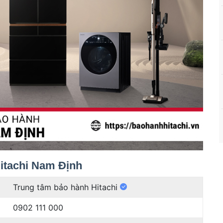
Hitachi Nam Định
t
Trung tâm bảo hành Hitachi
0902 111 000
h