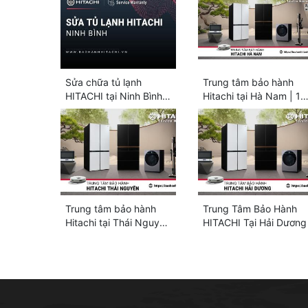
Sửa chữa tủ lạnh
Trung tâm bảo hành
HITACHI tại Ninh Bình:
Hitachi tại Hà Nam | 1
2 địa chỉ gần bạn |
địa chỉ chính thức
24/7
Trung tâm bảo hành
Trung Tâm Bảo Hành
Hitachi tại Thái Nguyên
HITACHI Tại Hải Dương
| 1+ địa chỉ gần đây