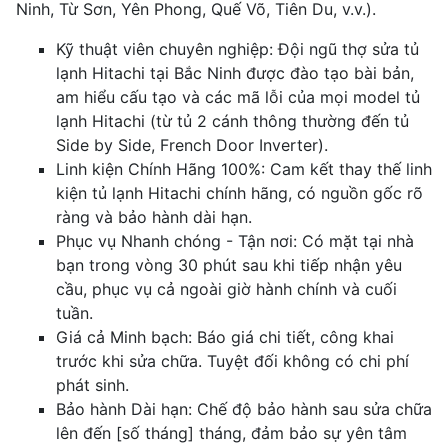
Ninh, Từ Sơn, Yên Phong, Quế Võ, Tiên Du, v.v.).
Kỹ thuật viên chuyên nghiệp: Đội ngũ thợ sửa tủ
lạnh Hitachi tại Bắc Ninh được đào tạo bài bản,
am hiểu cấu tạo và các mã lỗi của mọi model tủ
lạnh Hitachi (từ tủ 2 cánh thông thường đến tủ
Side by Side, French Door Inverter).
Linh kiện Chính Hãng 100%: Cam kết thay thế linh
kiện tủ lạnh Hitachi chính hãng, có nguồn gốc rõ
ràng và bảo hành dài hạn.
Phục vụ Nhanh chóng - Tận nơi: Có mặt tại nhà
bạn trong vòng 30 phút sau khi tiếp nhận yêu
cầu, phục vụ cả ngoài giờ hành chính và cuối
tuần.
Giá cả Minh bạch: Báo giá chi tiết, công khai
trước khi sửa chữa. Tuyệt đối không có chi phí
phát sinh.
Bảo hành Dài hạn: Chế độ bảo hành sau sửa chữa
lên đến [số tháng] tháng, đảm bảo sự yên tâm