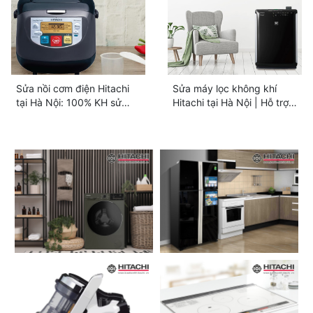
Sửa nồi cơm điện Hitachi
Sửa máy lọc không khí
tại Hà Nội: 100% KH sử
Hitachi tại Hà Nội | Hỗ trợ
dụng dịch vụ
chu đáo 24/7