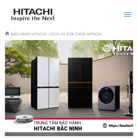
BẢO HÀNH HITACHI
»
DỊCH VỤ SỬA CHỮA HITACHI