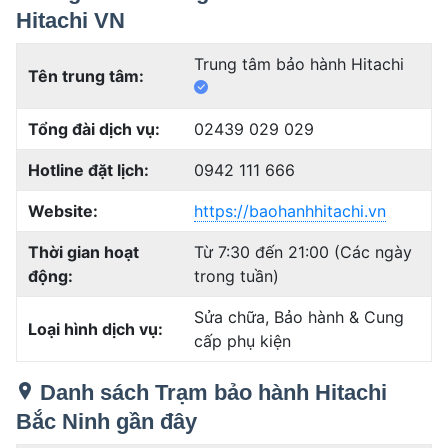
Hitachi VN
Trung tâm bảo hành Hitachi
Tên trung tâm:
Tổng đài dịch vụ:
02439 029 029
Hotline đặt lịch:
0942 111 666
Website:
https://baohanhhitachi.vn
Thời gian hoạt
Từ 7:30 đến 21:00 (Các ngày
động:
trong tuần)
Sửa chữa, Bảo hành & Cung
Loại hình dịch vụ:
cấp phụ kiện
Danh sách Trạm bảo hành Hitachi
Bắc Ninh gần đây