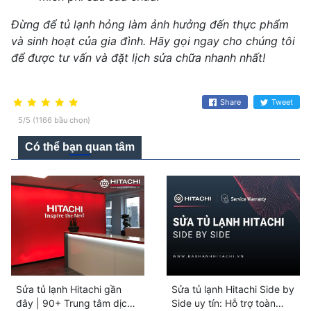
Đừng để tủ lạnh hỏng làm ảnh hưởng đến thực phẩm
và sinh hoạt của gia đình. Hãy gọi ngay cho chúng tôi
để được tư vấn và đặt lịch sửa chữa nhanh nhất!
Share
Tweet
5/5 (1166 bầu chọn)
Có thể bạn quan tâm
Sửa tủ lạnh Hitachi gần
Sửa tủ lạnh Hitachi Side by
đây | 90+ Trung tâm dịch
Side uy tín: Hỗ trợ toàn