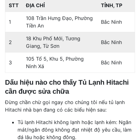
STT
ĐỊA CHỈ
TỈNH, TP
108 Trần Hưng Đạo, Phường
1
Bắc Ninh
Tiền An
18 Khu Phố Mới, Tương
2
Bắc Ninh
Giang, Từ Sơn
105 Tổ 5, Khu 5, Phường
3
Bắc Ninh
Ninh Xá
Dấu hiệu nào cho thấy Tủ Lạnh Hitachi
cần được sửa chữa
Đừng chần chừ gọi ngay cho chúng tôi nếu tủ lạnh
Hitachi nhà bạn đang có các biểu hiện sau:
Tủ lạnh Hitachi không lạnh hoặc lạnh kém: Ngăn
mát/ngăn đông không đạt nhiệt độ yêu cầu, làm
đá lâu hoặc không đông.