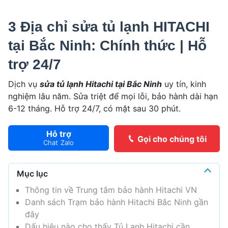
3 Địa chỉ sửa tủ lạnh HITACHI
tại Bắc Ninh: Chính thức | Hỗ
trợ 24/7
Dịch vụ
sửa tủ lạnh Hitachi tại Bắc Ninh
uy tín, kinh
nghiệm lâu năm. Sửa triệt để mọi lỗi, bảo hành dài hạn
6-12 tháng. Hỗ trợ 24/7, có mặt sau 30 phút.
Hỗ trợ
Gọi cho chúng tôi
Chat Zalo
Mục lục
Thông tin về Trung tâm bảo hành Hitachi VN
Danh sách Trạm bảo hành Hitachi Bắc Ninh gần
đây
Dấu hiệu nào cho thấy Tủ Lạnh Hitachi cần