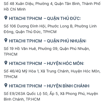
Số 48 Xuân Diệu, Phường 4, Quận Tân Bình, Thành Phố
Hồ Chí Minh
HITACHI TPHCM – QUẬN THỦ ĐỨC:
Số 106 Dương Đình Hội, Phước Long B, Phường Linh
Đông, Quận Thủ Đức, TPHCM
HITACHI TPHCM – QUẬN PHÚ NHUẬN:
Số 19 Hồ Văn Huê, Phường 09, Quận Phú Nhuận,
TPHCM
HITACHI TPHCM – HUYỆN HÓC MÔN:
Số 46/4Q Mỹ Hòa 1, Xã Trung Chánh, Huyện Hóc Môn,
TPHCM
HITACHI TPHCM – HUYỆN BÌNH CHÁNH:
Số E9/263A Quốc Lộ 50, Ấp 5, Xã Phong Phú, Huyện
Bình Chánh, TP.HCM