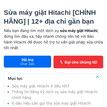
Sửa máy giặt Hitachi [CHÍNH
HÃNG] | 12+ địa chỉ gần bạn
Nếu bạn đang tìm một dịch vụ
sửa máy giặt Hitachi
,
đừng tìm đâu xa, hãy nhanh chóng liên hệ với Bảo
hành Hitachi để được hỗ trợ tư vấn giải pháp sửa chữa
tốt nhất.
Hỗ trợ
Gọi cho chúng tôi
Chat Zalo
Mục lục
Sửa máy giặt Hitachi ở đâu tốt?
Thông tin đăng ký dịch vụ sửa máy giặt Hitachi
chính hãng
6 dấu hiệu cần gọi thợ sửa máy giặt Hitachi