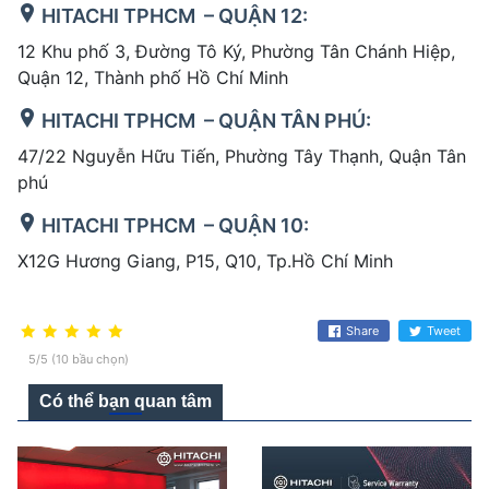
HITACHI TPHCM – QUẬN 12:
12 Khu phố 3, Đường Tô Ký, Phường Tân Chánh Hiệp,
Quận 12, Thành phố Hồ Chí Minh
HITACHI TPHCM – QUẬN TÂN PHÚ:
47/22 Nguyễn Hữu Tiến, Phường Tây Thạnh, Quận Tân
phú
HITACHI TPHCM – QUẬN 10:
X12G Hương Giang, P15, Q10, Tp.Hồ Chí Minh
Share
Tweet
5/5 (10 bầu chọn)
Có thể bạn quan tâm