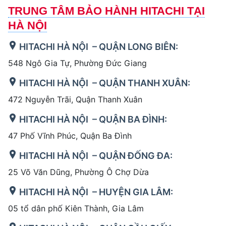
TRUNG TÂM BẢO HÀNH HITACHI TẠI
HÀ NỘI
HITACHI HÀ NỘI – QUẬN LONG BIÊN:
548 Ngô Gia Tự, Phường Đức Giang
HITACHI HÀ NỘI – QUẬN THANH XUÂN:
472 Nguyễn Trãi, Quận Thanh Xuân
HITACHI HÀ NỘI – QUẬN BA ĐÌNH:
47 Phố Vĩnh Phúc, Quận Ba Đình
HITACHI HÀ NỘI – QUẬN ĐỐNG ĐA:
25 Võ Văn Dũng, Phường Ô Chợ Dừa
HITACHI HÀ NỘI – HUYỆN GIA LÂM:
05 tổ dân phố Kiên Thành, Gia Lâm