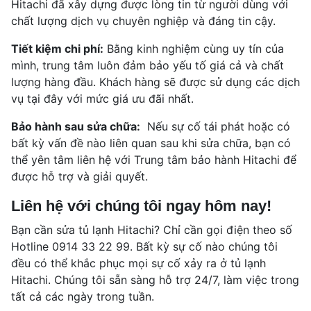
Hitachi đã xây dựng được lòng tin từ người dùng với
chất lượng dịch vụ chuyên nghiệp và đáng tin cậy.
Tiết kiệm chi phí:
Bằng kinh nghiệm cùng uy tín của
mình, trung tâm luôn đảm bảo yếu tố giá cả và chất
lượng hàng đầu. Khách hàng sẽ được sử dụng các dịch
vụ tại đây với mức giá ưu đãi nhất.
Bảo hành sau sửa chữa:
Nếu sự cố tái phát hoặc có
bất kỳ vấn đề nào liên quan sau khi sửa chữa, bạn có
thể yên tâm liên hệ với Trung tâm bảo hành Hitachi để
được hỗ trợ và giải quyết.
Liên hệ với chúng tôi ngay hôm nay!
Bạn cần sửa tủ lạnh Hitachi? Chỉ cần gọi điện theo số
Hotline 0914 33 22 99. Bất kỳ sự cố nào chúng tôi
đều có thể khắc phục mọi sự cố xảy ra ở tủ lạnh
Hitachi. Chúng tôi sẵn sàng hỗ trợ 24/7, làm việc trong
tất cả các ngày trong tuần.