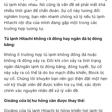
tủ lạnh khác nhau. Nó cũng là vấn đề sẽ phải mất khá
nhiều thời gian để chẩn đoán. Sự cố này tương đối
nghiêm trọng, bạn nên nhanh chóng xử lý nếu tủ lạnh
Hitachi nội địa của mình đang gặp một trong các
trường hợp tương tự.
Tủ lạnh Hitachi không rã đông hay ngăn đá bị đóng
băng:
Không ít trường hợp tủ lạnh không đống đá hoặc
không rã đông xảy ra. Đôi khi còn xảy ra tình trạng
ngăn đá/ngăn lạnh bị đóng băng, đóng tuyết. Sự cố
này xảy ra có thể là do bo mạch điều khiển, Block bị
sự cố. Chúng tôi khuyên bạn nên gọi điện đặt một hẹn
với kỹ thuật viên để được kiểm tra cụ thể, xác định
chính xác nguyên nhân để xử lý vấn đề.
Gioăng cửa bị hư hỏng cần được thay thế:
Gioăng cửa tủ lạnh Hitachi bị hỏng khiến hơi lạnh từ