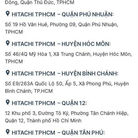
Đông, Quận Thủ Đức, TPHCM
HITACHI TPHCM – QUẬN PHÚ NHUẬN:
Số 19 Hồ Văn Huê, Phường 09, Quận Phú Nhuận,
TPHCM
HITACHI TPHCM – HUYỆN HÓC MÔN:
Số 46/4Q Mỹ Hòa 1, Xã Trung Chánh, Huyện Hóc Môn,
TPHCM
HITACHI TPHCM – HUYỆN BÌNH CHÁNH:
Số E9/263A Quốc Lộ 50, Ấp 5, Xã Phong Phú, Huyện
Bình Chánh, TP.HCM
HITACHI TPHCM – QUẬN 12:
12 Khu phố 3, Đường Tô Ký, Phường Tân Chánh Hiệp,
Quận 12, Thành phố Hồ Chí Minh
HITACHI TPHCM – QUẬN TÂN PHÚ: