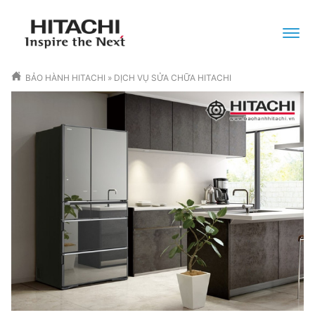
BẢO HÀNH HITACHI
»
DỊCH VỤ SỬA CHỮA HITACHI