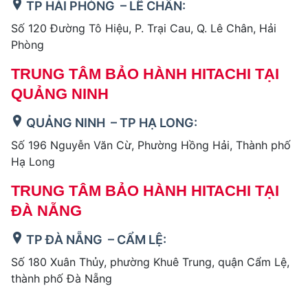
TP HẢI PHÒNG – LÊ CHÂN:
Số 120 Đường Tô Hiệu, P. Trại Cau, Q. Lê Chân, Hải
Phòng
TRUNG TÂM BẢO HÀNH HITACHI TẠI
QUẢNG NINH
QUẢNG NINH – TP HẠ LONG:
Số 196 Nguyễn Văn Cừ, Phường Hồng Hải, Thành phố
Hạ Long
TRUNG TÂM BẢO HÀNH HITACHI TẠI
ĐÀ NẴNG
TP ĐÀ NẴNG – CẨM LỆ:
Số 180 Xuân Thủy, phường Khuê Trung, quận Cẩm Lệ,
thành phố Đà Nẵng