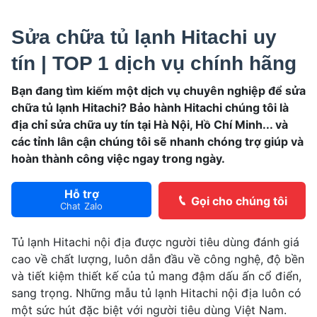
Sửa chữa tủ lạnh Hitachi uy
tín | TOP 1 dịch vụ chính hãng
Bạn đang tìm kiếm một dịch vụ chuyên nghiệp để
sửa
chữa tủ lạnh Hitachi
?
Bảo hành Hitachi
chúng tôi là
địa chỉ sửa chữa uy tín tại Hà Nội, Hồ Chí Minh... và
các tỉnh lân cận chúng tôi sẽ nhanh chóng trợ giúp và
hoàn thành công việc ngay trong ngày.
Hỗ trợ
Gọi cho chúng tôi
Chat Zalo
Tủ lạnh Hitachi nội địa được người tiêu dùng đánh giá
cao về chất lượng, luôn dẫn đầu về công nghệ, độ bền
và tiết kiệm thiết kế của tủ mang đậm dấu ấn cổ điển,
sang trọng. Những mẫu tủ lạnh Hitachi nội địa luôn có
một sức hút đặc biệt với người tiêu dùng Việt Nam.