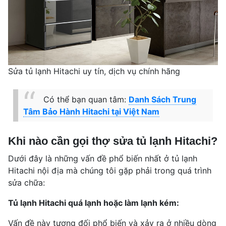
Sửa tủ lạnh Hitachi uy tín, dịch vụ chính hãng
Có thể bạn quan tâm:
Danh Sách Trung
Tâm Bảo Hành Hitachi tại Việt Nam
Khi nào cần gọi thợ sửa tủ lạnh Hitachi?
Dưới đây là những vấn đề phổ biến nhất ở tủ lạnh
Hitachi nội địa mà chúng tôi gặp phải trong quá trình
sửa chữa:
Tủ lạnh Hitachi quá lạnh hoặc làm lạnh kém:
Vấn đề này tương đối phổ biến và xảy ra ở nhiều dòng