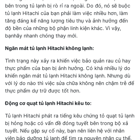
bên trong tủ lạnh bị rò rỉ ra ngoài. Do đó, nó sẽ buộc
tủ lạnh Hitachi của bạn phải làm việc nhiều hơn, làm
tăng đáng kể năng lượng tiêu thụ và ảnh hưởng đến
độ bền của những bộ phận linh kiện khác. Vì vậy,
bạnhãy nhanh chóng thay mới.
Ngăn mát tủ lạnh Hitachi không lạnh:
Tình trạng này xảy ra khiến việc bảo quản rau củ hay
thực phẩm của bạn bị ảnh hưởng. Có khá nhiều lý do
khiến ngăn mát tủ lạnh Hitachi không lạnh. Nhưng dù
với lý do nào thì việc sửa chữa không nên chậm trễ để
thực phẩm dự trữ được tốt hơn.
Động cơ quạt tủ lạnh Hitachi kêu to:
Tủ lạnh Hitachi phát ra tiếng kêu chứng tỏ quạt tủ lạnh
bị hỏng hoặc có vấn đề đóng tuyết bên trong bộ xả
tuyết. Nếu gặp sự cố này, bạn nên liên hệ với nhân
viên bảo dưỡng tủ lạnh để tìm ra nguyên nhân cụ thể.