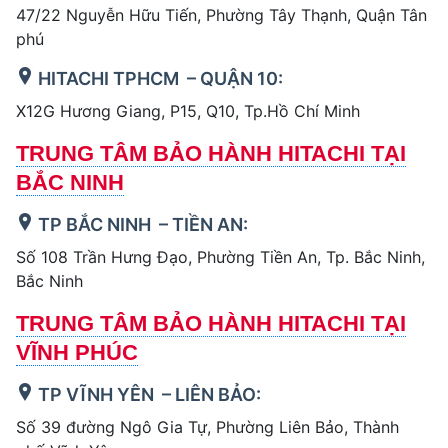
47/22 Nguyễn Hữu Tiến, Phường Tây Thạnh, Quận Tân
phú
HITACHI TPHCM – QUẬN 10:
X12G Hương Giang, P15, Q10, Tp.Hồ Chí Minh
TRUNG TÂM BẢO HÀNH HITACHI TẠI
BẮC NINH
TP BẮC NINH – TIỀN AN:
Số 108 Trần Hưng Đạo, Phường Tiền An, Tp. Bắc Ninh,
Bắc Ninh
TRUNG TÂM BẢO HÀNH HITACHI TẠI
VĨNH PHÚC
TP VĨNH YÊN – LIÊN BẢO:
Số 39 đường Ngô Gia Tự, Phường Liên Bảo, Thành