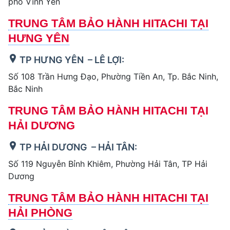
phố Vĩnh Yên
TRUNG TÂM BẢO HÀNH HITACHI TẠI
HƯNG YÊN
TP HƯNG YÊN – LÊ LỢI:
Số 108 Trần Hưng Đạo, Phường Tiền An, Tp. Bắc Ninh,
Bắc Ninh
TRUNG TÂM BẢO HÀNH HITACHI TẠI
HẢI DƯƠNG
TP HẢI DƯƠNG – HẢI TÂN:
Số 119 Nguyễn Bỉnh Khiêm, Phường Hải Tân, TP Hải
Dương
TRUNG TÂM BẢO HÀNH HITACHI TẠI
HẢI PHÒNG