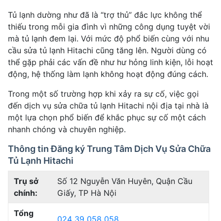
Tủ lạnh dường như đã là “trợ thủ” đắc lực không thể
thiếu trong mỗi gia đình vì những công dụng tuyệt vời
mà tủ lạnh đem lại. Với mức độ phổ biến cùng với nhu
cầu sửa tủ lạnh Hitachi cũng tăng lên. Người dùng có
thể gặp phải các vấn đề như hư hỏng linh kiện, lỗi hoạt
động, hệ thống làm lạnh không hoạt động đúng cách.
Trong một số trường hợp khi xảy ra sự cố, việc gọi
đến dịch vụ sửa chữa tủ lạnh Hitachi nội địa tại nhà là
một lựa chọn phổ biến để khắc phục sự cố một cách
nhanh chóng và chuyên nghiệp.
Thông tin Đăng ký Trung Tâm Dịch Vụ Sửa Chữa
Tủ Lạnh Hitachi
Trụ sở
Số 12 Nguyễn Văn Huyên, Quận Cầu
chính:
Giấy, TP Hà Nội
Tổng
024 39 058 058