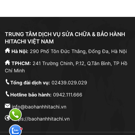
TRUNG TÂM DỊCH VỤ SỬA CHỮA & BẢO HÀNH
HITACHI VIỆT NAM
Hà Nội:
290 Phố Tôn Đức Thắng, Đống Đa, Hà Nội
TPHCM:
241 Trường Chinh, P.12, Q.Tân Bình, TP Hồ
Chí Minh
Tổng đài dịch vụ:
02439.029.029
Hotline bảo hành:
0942.111.666
info@baohanhhitachi.vn
https://baohanhhitachi.vn