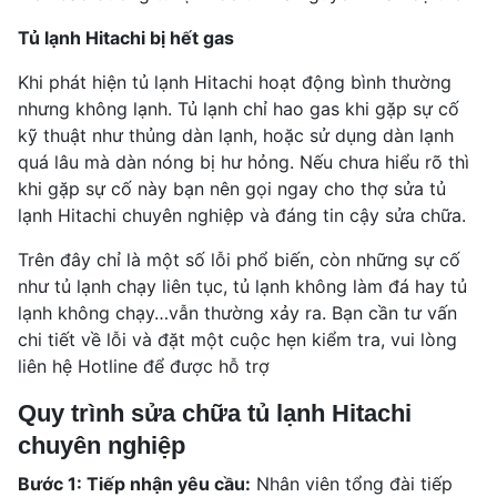
Tủ lạnh Hitachi bị hết gas
Khi phát hiện tủ lạnh Hitachi hoạt động bình thường
nhưng không lạnh. Tủ lạnh chỉ hao gas khi gặp sự cố
kỹ thuật như thủng dàn lạnh, hoặc sử dụng dàn lạnh
quá lâu mà dàn nóng bị hư hỏng. Nếu chưa hiểu rõ thì
khi gặp sự cố này bạn nên gọi ngay cho thợ sửa tủ
lạnh Hitachi chuyên nghiệp và đáng tin cậy sửa chữa.
Trên đây chỉ là một số lỗi phổ biến, còn những sự cố
như tủ lạnh chạy liên tục, tủ lạnh không làm đá hay tủ
lạnh không chạy…vẫn thường xảy ra. Bạn cần tư vấn
chi tiết về lỗi và đặt một cuộc hẹn kiểm tra, vui lòng
liên hệ Hotline để được hỗ trợ
Quy trình sửa chữa tủ lạnh Hitachi
chuyên nghiệp
Bước 1: Tiếp nhận yêu cầu:
Nhân viên tổng đài tiếp