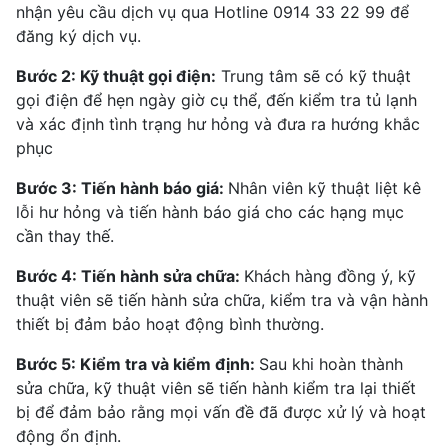
nhận yêu cầu dịch vụ qua Hotline 0914 33 22 99 để
đăng ký dịch vụ.
Bước 2: Kỹ thuật gọi điện:
Trung tâm sẽ có kỹ thuật
gọi điện để hẹn ngày giờ cụ thể, đến kiểm tra tủ lạnh
và xác định tình trạng hư hỏng và đưa ra hướng khắc
phục
Bước 3: Tiến hành báo giá:
Nhân viên kỹ thuật liệt kê
lỗi hư hỏng và tiến hành báo giá cho các hạng mục
cần thay thế.
Bước 4: Tiến hành sửa chữa:
Khách hàng đồng ý, kỹ
thuật viên sẽ tiến hành sửa chữa, kiểm tra và vận hành
thiết bị đảm bảo hoạt động bình thường.
Bước 5: Kiểm tra và kiểm định:
Sau khi hoàn thành
sửa chữa, kỹ thuật viên sẽ tiến hành kiểm tra lại thiết
bị để đảm bảo rằng mọi vấn đề đã được xử lý và hoạt
động ổn định.